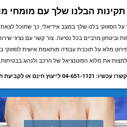
תקינות הבלנו שלך עם מומחי מו
 על הסוזוקי בלנו שלך במצב אידיאלי, כך שתוכל לצא
ות וביטחון מרביים בכל נסיעה. צור קשר עם נציגי שירו
פירוט מלא על תוכנית עבודה מותאמת אישית לסוזוקי ב
מצות את מלוא הפוטנציאל של הרכב ולנהוג בבטיחות.
ו: 04-651-1121 לייעוץ חינם או לקביעת תור.