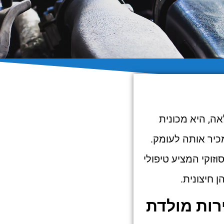
מיוחד דגמי הדור השני הפופולריים בישראל מ-2016 והלאה, היא מכונית
כיר אותה לעומק.
זוקי המציע טיפולי
ן חיצונית.
רות מולדת