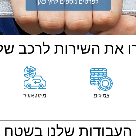
לפרטים נוספים לחץ כאן
ו את השירות לרכב של
צמיגים
מיזוג אוויר
העבודות שלנו בשטח